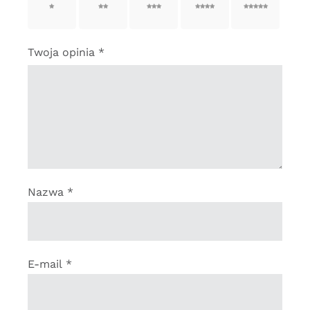
gwiazdek
gwiazdek
gwiazdek
gwiazdek
gwiazdek
Twoja opinia
*
Nazwa
*
E-mail
*