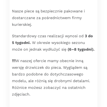
Nasze piece są bezpiecznie pakowane i
dostarczane za pośrednictwem firmy
kurierskiej.
Standardowy czas realizacji wynosi od
3 do
5 tygodni.
W okresie wysokiego sezonu
może on jednak wydłużyć się
(6–8 tygodni).
❗️❗️❗️W naszej ofercie mamy obecnie inną
wersję drzwiczek do pieca. Wyglądem są
bardzo podobne do dotychczasowego
modelu, ale różnią się drobnymi detalami.
Różnice możesz zobaczyć na ostatnich
zdjęciach.