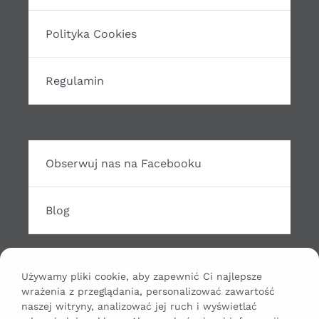
Polityka Cookies
Regulamin
Obserwuj nas na Facebooku
Blog
Używamy pliki cookie, aby zapewnić Ci najlepsze
wrażenia z przeglądania, personalizować zawartość
Odtwarzacz
naszej witryny, analizować jej ruch i wyświetlać
00:00
00:00