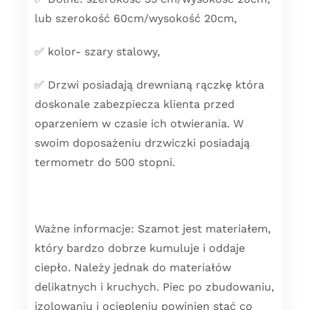
lub szerokość 60cm/wysokość 20cm,
✅ kolor- szary stalowy,
✅ Drzwi posiadają drewnianą rączkę która
doskonale zabezpiecza klienta przed
oparzeniem w czasie ich otwierania. W
swoim doposażeniu drzwiczki posiadają
termometr do 500 stopni.
Ważne informacje: Szamot jest materiałem,
który bardzo dobrze kumuluje i oddaje
ciepło. Należy jednak do materiałów
delikatnych i kruchych. Piec po zbudowaniu,
izolowaniu i ociepleniu powinien stać co