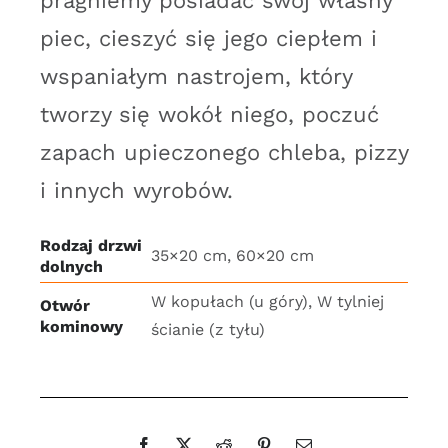
pragniemy posiadać swój własny
piec, cieszyć się jego ciepłem i
wspaniałym nastrojem, który
tworzy się wokół niego, poczuć
zapach upieczonego chleba, pizzy
i innych wyrobów.
Rodzaj drzwi
35×20 cm, 60×20 cm
dolnych
W kopułach (u góry), W tylniej
Otwór
kominowy
ścianie (z tyłu)