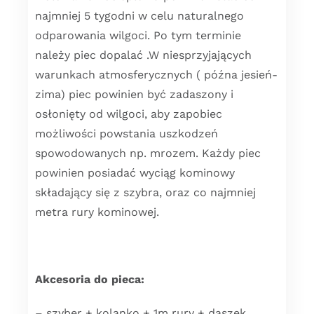
najmniej 5 tygodni w celu naturalnego
odparowania wilgoci. Po tym terminie
należy piec dopalać .W niesprzyjających
warunkach atmosferycznych ( późna jesień-
zima) piec powinien być zadaszony i
osłonięty od wilgoci, aby zapobiec
możliwości powstania uszkodzeń
spowodowanych np. mrozem. Każdy piec
powinien posiadać wyciąg kominowy
składający się z szybra, oraz co najmniej
metra rury kominowej.
Akcesoria do pieca:
– szyber + kolanko + 1m rury + daszek