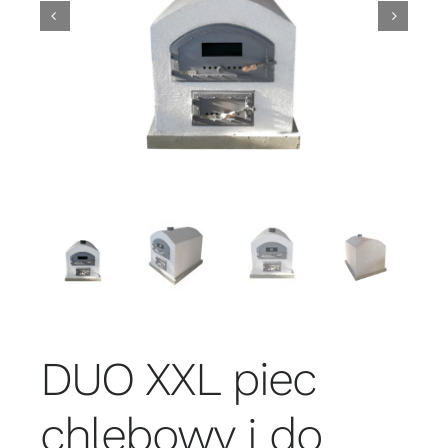
DUO XXL piec
chlebowy i do