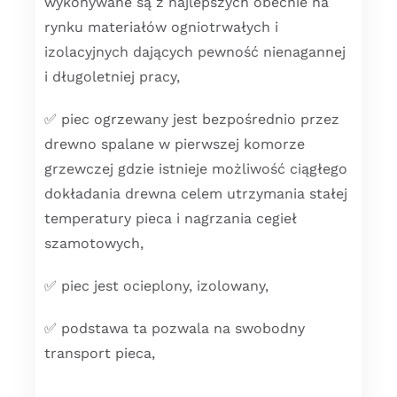
wykonywane są z najlepszych obecnie na
rynku materiałów ogniotrwałych i
izolacyjnych dających pewność nienagannej
i długoletniej pracy,
✅ piec ogrzewany jest bezpośrednio przez
drewno spalane w pierwszej komorze
grzewczej gdzie istnieje możliwość ciągłego
dokładania drewna celem utrzymania stałej
temperatury pieca i nagrzania cegieł
szamotowych,
✅ piec jest ocieplony, izolowany,
✅ podstawa ta pozwala na swobodny
transport pieca,