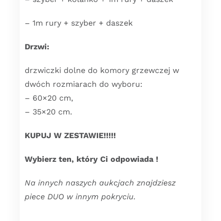
– 1m rury + szyber + daszek
Drzwi:
drzwiczki dolne do komory grzewczej w
dwóch rozmiarach do wyboru:
– 60×20 cm,
– 35×20 cm.
KUPUJ W ZESTAWIE!!!!!
Wybierz ten, który Ci odpowiada !
Na innych naszych aukcjach znajdziesz
piece DUO w innym pokryciu.