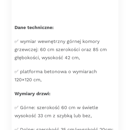
Dane techniczne:
✅ wymiar wewnętrzny górnej komory
grzewczej: 60 cm szerokości oraz 85 cm
głębokości, wysokość 42 cm,
✅ platforma betonowa o wymiarach
120×120 cm,
Wymiary drzwi:
✅ Górne: szerokość 60 cm w świetle
wysokość 33 cm z szybką lub bez,
✅ Dolne: szerokość 35 cm/wysokość 20cm;