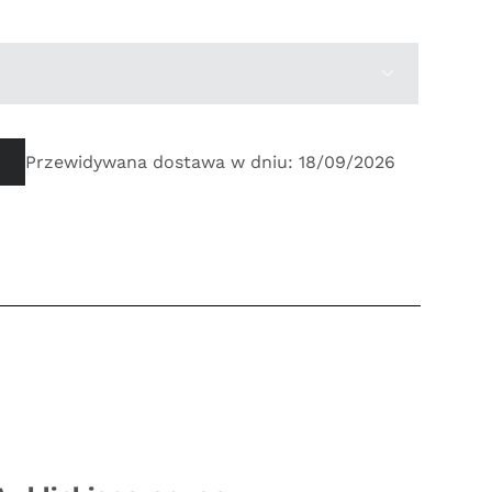

Przewidywana dostawa w dniu: 18/09/2026
0