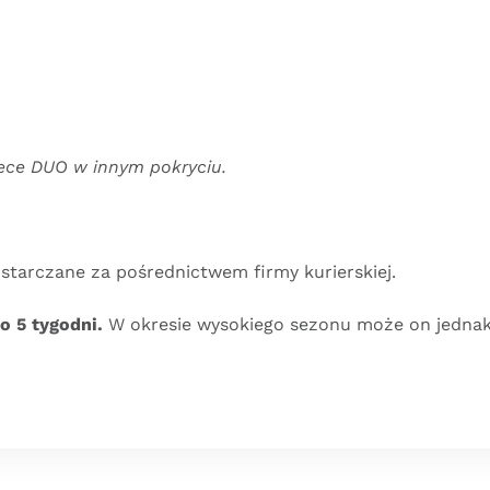
iece DUO w innym pokryciu.
starczane za pośrednictwem firmy kurierskiej.
o 5 tygodni.
W okresie wysokiego sezonu może on jednak