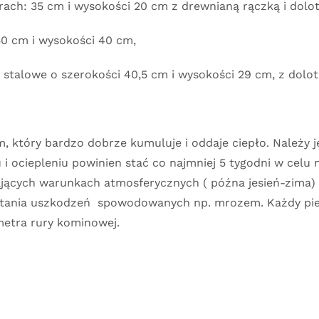
ach: 35 cm i wysokości 20 cm z drewnianą rączką i dolo
0 cm i wysokości 40 cm,
stalowe o szerokości 40,5 cm i wysokości 29 cm, z dolo
, który bardzo dobrze kumuluje i oddaje ciepło. Należy j
 i ociepleniu powinien stać co najmniej 5 tygodni w celu
jających warunkach atmosferycznych ( późna jesień-zima) 
wstania uszkodzeń spowodowanych np. mrozem. Każdy pi
 metra rury kominowej.