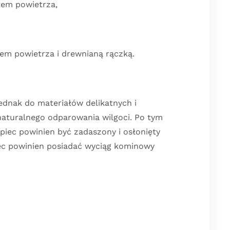
tem powietrza,
tem powietrza i drewnianą rączką.
ednak do materiałów delikatnych i
 naturalnego odparowania wilgoci. Po tym
piec powinien być zadaszony i osłonięty
ec powinien posiadać wyciąg kominowy