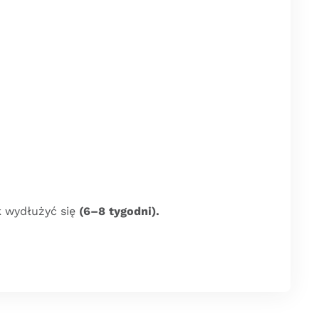
 wydłużyć się
(6–8 tygodni).