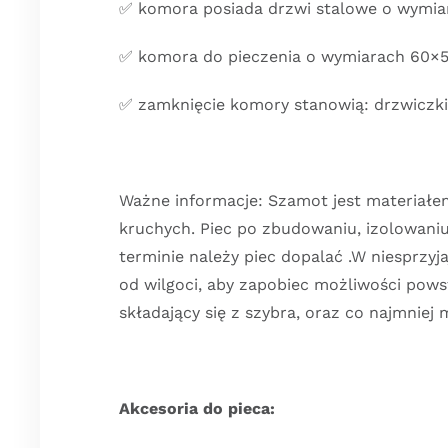
✅ komora posiada drzwi stalowe o wymiar
✅ komora do pieczenia o wymiarach 60×5
✅ zamknięcie komory stanowią: drzwiczki 
Ważne informacje: Szamot jest materiałem
kruchych. Piec po zbudowaniu, izolowaniu
terminie należy piec dopalać .W niesprzy
od wilgoci, aby zapobiec możliwości po
składający się z szybra, oraz co najmniej
Akcesoria do pieca: