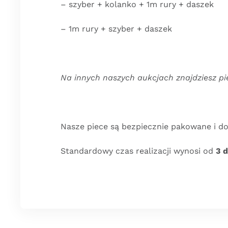
– szyber + kolanko + 1m rury + daszek
– 1m rury + szyber + daszek
Na innych naszych aukcjach znajdziesz p
Nasze piece są bezpiecznie pakowane i do
Standardowy czas realizacji wynosi od
3 d