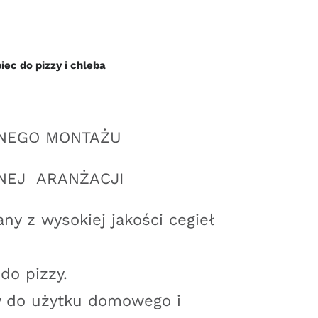
iec do pizzy i chleba
NEGO MONTAŻU
NEJ ARANŻACJI
y z wysokiej jakości cegieł
do pizzy.
 do użytku domowego i