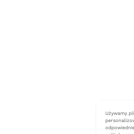
Używamy plik
personalizow
odpowiednie 