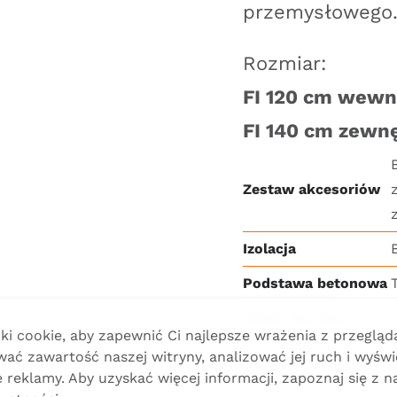
przemysłowego
Rozmiar:
FI 120 cm wewn
FI 140 cm zewnę
Zestaw akcesoriów
Izolacja
Podstawa betonowa
Otwór kominowy
i cookie, aby zapewnić Ci najlepsze wrażenia z przegląda
ać zawartość naszej witryny, analizować jej ruch i wyświ
reklamy. Aby uzyskać więcej informacji, zapoznaj się z n