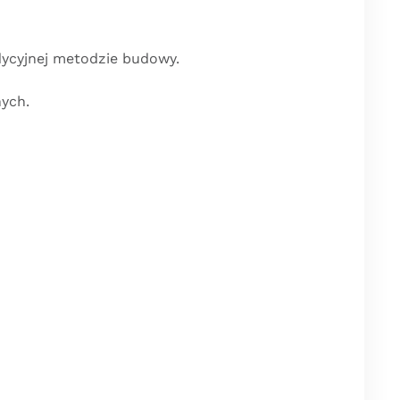
dycyjnej metodzie budowy.
ych.