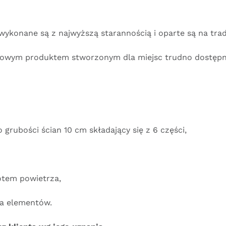
wykonane są z najwyższą starannością i oparte są na tra
ątkowym produktem stworzonym dla miejsc trudno dostępn
 grubości ścian 10 cm składający się z 6 części,
lotem powietrza,
ia elementów.