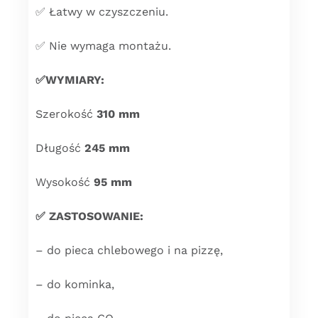
✅ Łatwy w czyszczeniu.
✅ Nie wymaga montażu.
✅WYMIARY:
Szerokość
310 mm
Długość
245 mm
Wysokość
95 mm
✅ ZASTOSOWANIE:
– do pieca chlebowego i na pizzę,
– do kominka,