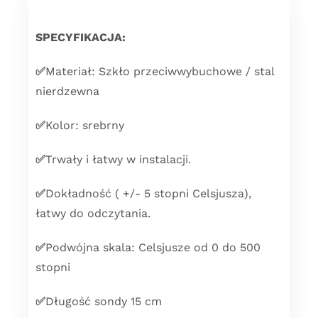
SPECYFIKACJA:
✅
Materiał: Szkło przeciwwybuchowe / stal
nierdzewna
✅
Kolor: srebrny
✅
Trwały i łatwy w instalacji.
✅
Dokładność ( +/- 5 stopni Celsjusza),
łatwy do odczytania.
✅
Podwójna skala: Celsjusze od 0 do 500
stopni
✅
Długość sondy 15 cm