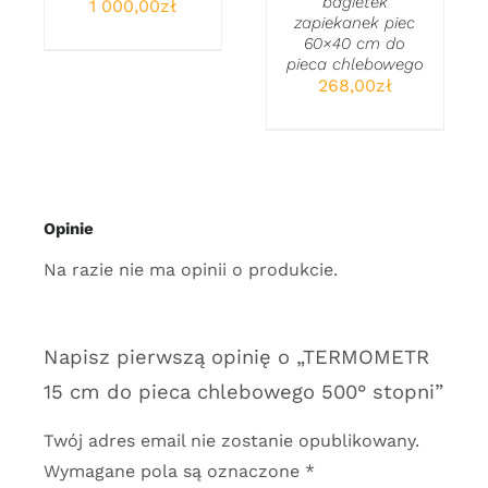
bagietek
1 000,00
zł
zapiekanek piec
60×40 cm do
pieca chlebowego
268,00
zł
Opinie
Na razie nie ma opinii o produkcie.
Napisz pierwszą opinię o „TERMOMETR
15 cm do pieca chlebowego 500° stopni”
Twój adres email nie zostanie opublikowany.
Wymagane pola są oznaczone
*