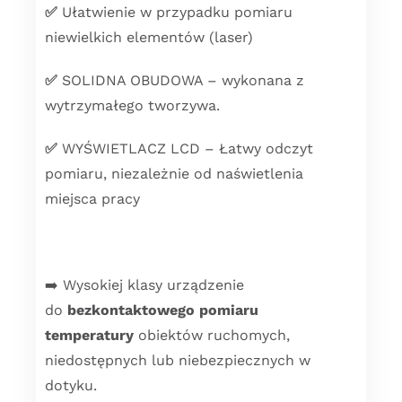
✅
Ułatwienie w przypadku pomiaru
niewielkich elementów (laser)
✅
SOLIDNA OBUDOWA – wykonana z
wytrzymałego tworzywa.
✅
WYŚWIETLACZ LCD – Łatwy odczyt
pomiaru, niezależnie od naświetlenia
miejsca pracy
➡️ Wysokiej klasy urządzenie
do
bezkontaktowego pomiaru
temperatury
obiektów ruchomych,
niedostępnych lub niebezpiecznych w
dotyku.