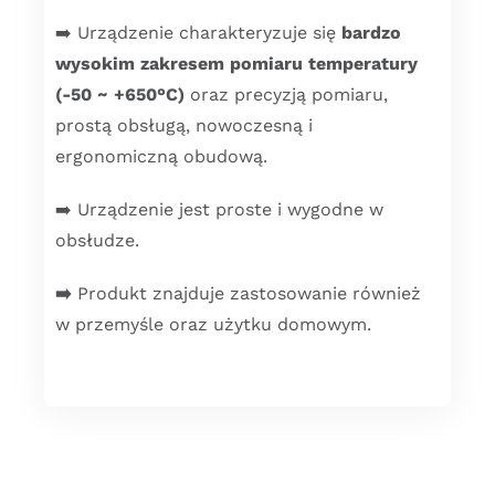
➡️ Urządzenie charakteryzuje się
bardzo
wysokim zakresem pomiaru temperatury
(-50 ~ +650°C)
oraz precyzją pomiaru,
prostą obsługą, nowoczesną i
ergonomiczną obudową.
➡️ Urządzenie jest proste i wygodne w
obsłudze.
➡️
Produkt znajduje zastosowanie również
w przemyśle oraz użytku domowym.