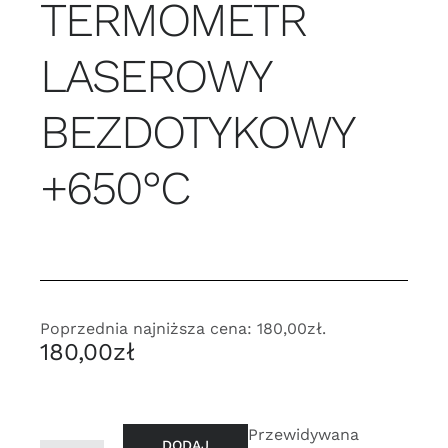
TERMOMETR
LASEROWY
BEZDOTYKOWY
+650°C
Poprzednia najniższa cena:
180,00
zł
.
180,00
zł
Przewidywana
DODAJ