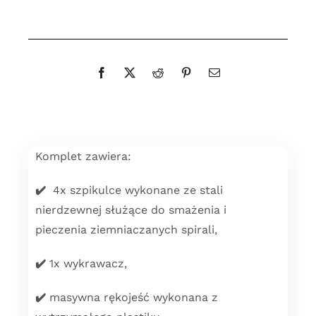
Komplet zawiera:
✔️
4x szpikulce wykonane ze stali
nierdzewnej służące do smażenia i
pieczenia ziemniaczanych spirali,
✔️
1x wykrawacz,
✔️
masywna rękojeść wykonana z