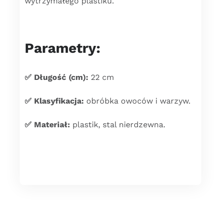
wytrzymałego plastiku.
Parametry:
✅ Długość (cm):
22 cm
✅ Klasyfikacja:
obróbka owoców i warzyw.
✅ Materiał:
plastik, stal nierdzewna.