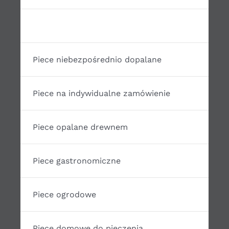
Akcesoria do budowy pieców
Piece niebezpośrednio dopalane
Piece na indywidualne zamówienie
Piece opalane drewnem
Piece gastronomiczne
Piece ogrodowe
Piece domowe do pieczenia