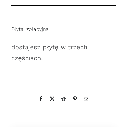
cm
Płyta izolacyjna
dostajesz płytę w trzech
częściach.