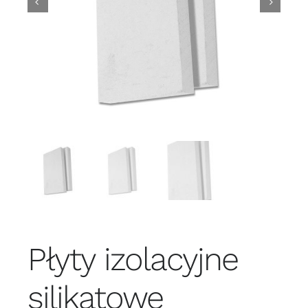
Płyty izolacyjne
silikatowe