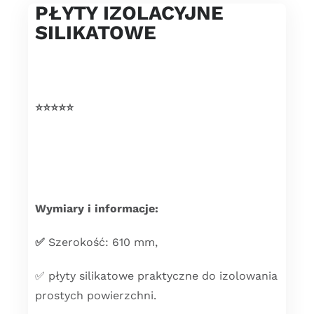
PŁYTY IZOLACYJNE
SILIKATOWE
⭐️⭐️⭐️⭐️⭐️
Wymiary i informacje:
✅
Szerokość: 610 mm,
✅ płyty silikatowe praktyczne do izolowania
prostych powierzchni.