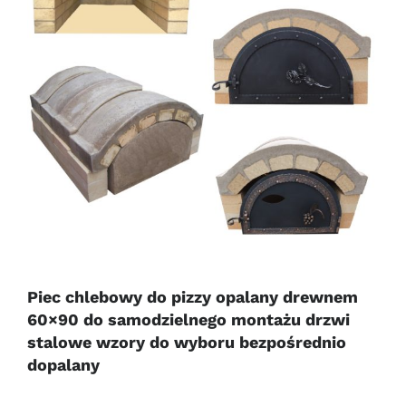
Piec chlebowy do pizzy opalany drewnem
60×90 do samodzielnego montażu drzwi
stalowe wzory do wyboru bezpośrednio
dopalany