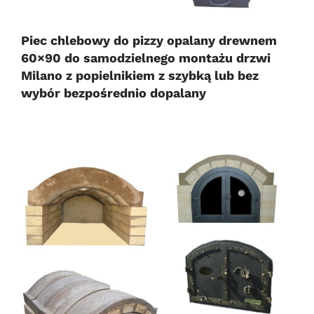
Piec chlebowy do pizzy opalany drewnem
60×90 do samodzielnego montażu drzwi
Milano z popielnikiem z szybką lub bez
wybór bezpośrednio dopalany