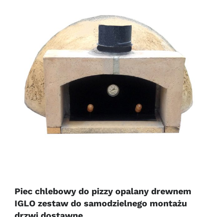
Piec chlebowy do pizzy opalany drewnem
IGLO zestaw do samodzielnego montażu
drzwi dostawne