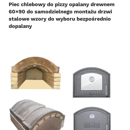
Piec chlebowy do pizzy opalany drewnem
60×90 do samodzielnego montażu drzwi
stalowe wzory do wyboru bezpośrednio
dopalany