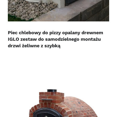
Piec chlebowy do pizzy opalany drewnem
IGLO zestaw do samodzielnego montażu
drzwi żeliwne z szybką