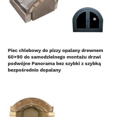
Piec chlebowy do pizzy opalany drewnem
60×90 do samodzielnego montażu drzwi
podwójne Panorama bez szybki z szybką
bezpośrednio dopalany