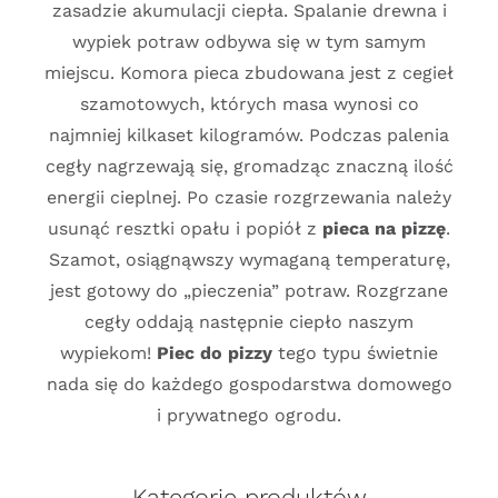
zasadzie akumulacji ciepła. Spalanie drewna i
wypiek potraw odbywa się w tym samym
miejscu. Komora pieca zbudowana jest z cegieł
szamotowych, których masa wynosi co
najmniej kilkaset kilogramów. Podczas palenia
cegły nagrzewają się, gromadząc znaczną ilość
energii cieplnej. Po czasie rozgrzewania należy
usunąć resztki opału i popiół z
pieca na pizzę
.
Szamot, osiągnąwszy wymaganą temperaturę,
jest gotowy do „pieczenia” potraw. Rozgrzane
cegły oddają następnie ciepło naszym
wypiekom!
Piec do pizzy
tego typu świetnie
nada się do każdego gospodarstwa domowego
i prywatnego ogrodu.
Kategorie produktów