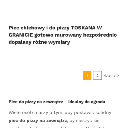
Piec chlebowy i do pizzy TOSKANA W
GRANICIE gotowo murowany bezpośrednio
dopalany różne wymiary
1
2
Kolejny
Piec do pizzy na zewnątrz – idealny do ogrodu
Wiele osób marzy o tym, aby postawić solidny
piec do pizzy na zewnątrz
, by cieszyć się