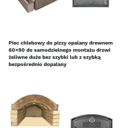
Piec chlebowy do pizzy opalany drewnem
60×90 do samodzielnego montażu drzwi
żeliwne duże bez szybki lub z szybką
bezpośrednio dopalany