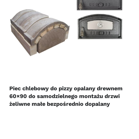
Piec chlebowy do pizzy opalany drewnem
60×90 do samodzielnego montażu drzwi
żeliwne małe bezpośrednio dopalany