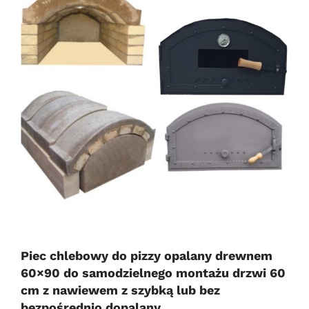
Piec chlebowy do pizzy opalany drewnem
60×90 do samodzielnego montażu drzwi 60
cm z nawiewem z szybką lub bez
bezpośrednio dopalany