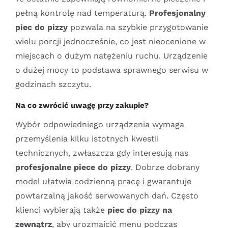
pełną kontrolę nad temperaturą.
Profesjonalny
piec do pizzy
pozwala na szybkie przygotowanie
wielu porcji jednocześnie, co jest nieocenione w
miejscach o dużym natężeniu ruchu. Urządzenie
o dużej mocy to podstawa sprawnego serwisu w
godzinach szczytu.
Na co zwrócić uwagę przy zakupie?
Wybór odpowiedniego urządzenia wymaga
przemyślenia kilku istotnych kwestii
technicznych, zwłaszcza gdy interesują nas
profesjonalne piece do pizzy
. Dobrze dobrany
model ułatwia codzienną pracę i gwarantuje
powtarzalną jakość serwowanych dań. Często
klienci wybierają także
piec do pizzy na
zewnątrz
, aby urozmaicić menu podczas