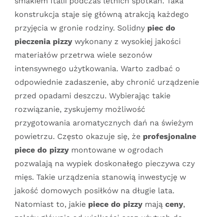
smakiem Italii podczas letnich spotkań. Taka
konstrukcja staje się główną atrakcją każdego
przyjęcia w gronie rodziny. Solidny
piec do
pieczenia pizzy
wykonany z wysokiej jakości
materiałów przetrwa wiele sezonów
intensywnego użytkowania. Warto zadbać o
odpowiednie zadaszenie, aby chronić urządzenie
przed opadami deszczu. Wybierając takie
rozwiązanie, zyskujemy możliwość
przygotowania aromatycznych dań na świeżym
powietrzu. Często okazuje się, że
profesjonalne
piece do pizzy
montowane w ogrodach
pozwalają na wypiek doskonałego pieczywa czy
mięs. Takie urządzenia stanowią inwestycję w
jakość domowych posiłków na długie lata.
Natomiast to, jakie
piece do pizzy
mają
ceny
,