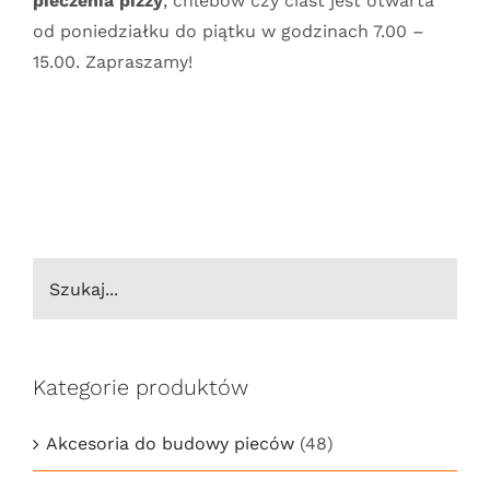
pieczenia pizzy
, chlebów czy ciast jest otwarta
od poniedziałku do piątku w godzinach 7.00 –
15.00. Zapraszamy!
Kategorie produktów
Akcesoria do budowy pieców
(48)