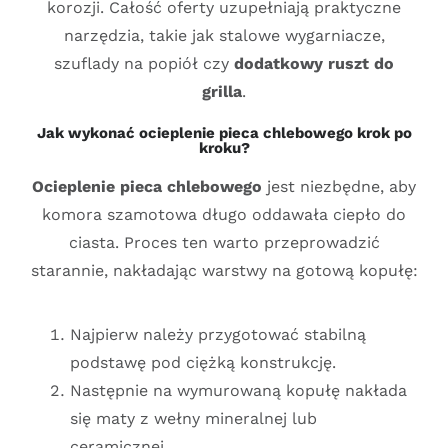
korozji. Całość oferty uzupełniają praktyczne
narzędzia, takie jak stalowe wygarniacze,
szuflady na popiół czy
dodatkowy ruszt do
grilla
.
Jak wykonać ocieplenie pieca chlebowego krok po
kroku?
Ocieplenie pieca chlebowego
jest niezbędne, aby
komora szamotowa długo oddawała ciepło do
ciasta. Proces ten warto przeprowadzić
starannie, nakładając warstwy na gotową kopułę:
Najpierw należy przygotować stabilną
podstawę pod ciężką konstrukcję.
Następnie na wymurowaną kopułę nakłada
się maty z wełny mineralnej lub
ceramicznej.