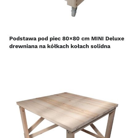
Podstawa pod piec 80×80 cm MINI Deluxe
drewniana na kółkach kołach solidna