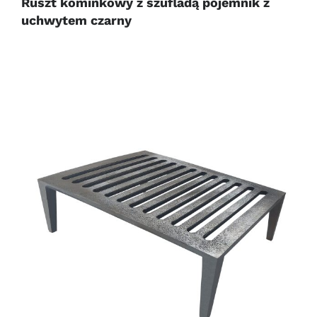
Ruszt kominkowy z szufladą pojemnik z
uchwytem czarny