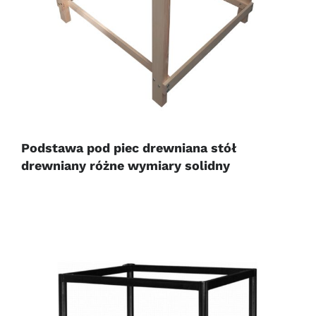
Podstawa pod piec drewniana stół
drewniany różne wymiary solidny