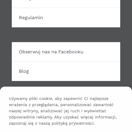
Regulamin
Obserwuj nas na Facebooku
Blog
Używamy pliki cookie, aby zapewnić Ci najlepsze
wrażenia z przeglądania, personalizować zawartość
Odtwarzacz
naszej witryny, analizować jej ruch i wyświetlać
00:00
00:00
odpowiednie reklamy. Aby uzyskać więcej informacji,
plików
zapoznaj się z naszą polityką prywatności.
dźwiękowych