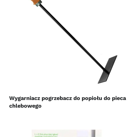
Wygarniacz pogrzebacz do popiołu do pieca
chlebowego