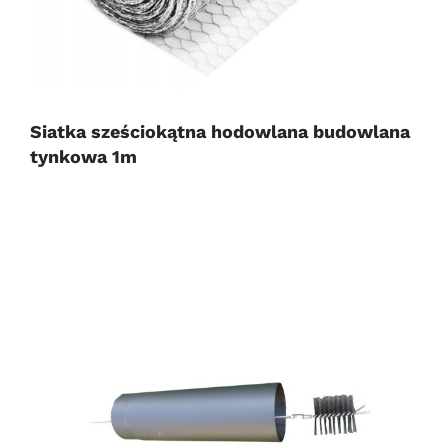
Siatka sześciokątna hodowlana budowlana
tynkowa 1m