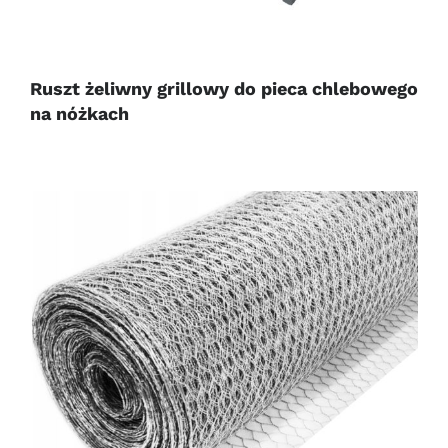
Ruszt żeliwny grillowy do pieca chlebowego
na nóżkach