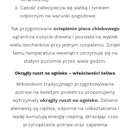
Całość zabezpiecza się siatką i tynkiem
odpornym na warunki pogodowe.
Tak przygotowane
ocieplenie pieca chlebowego
ogranicza zużycie drewna i pozwala na wypiek
wielu bochenków przy jednym rozpaleniu. Dzięki
temu temperatura wewnątrz utrzymuje się na
stałym poziomie przez wiele godzin.
Okrągły ruszt na ognisko – właściwości żeliwa
Miłośnikom tradycyjnego przygotowywania
potraw na świeżym powietrzu proponujemy
wytrzymały
okrągły ruszt na ognisko
. Żeliwne
elementy są ciężkie, odporne na odkształcenia i
lepiej kumulują energię cieplną, skracając czas
przyrządzania potraw oraz zapewnia