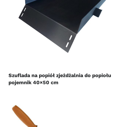
Szuflada na popiół zjeżdżalnia do popiołu
pojemnik 40×50 cm