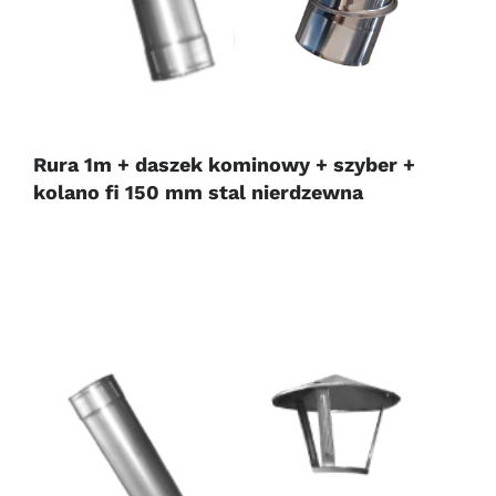
Rura 1m + daszek kominowy + szyber +
kolano fi 150 mm stal nierdzewna