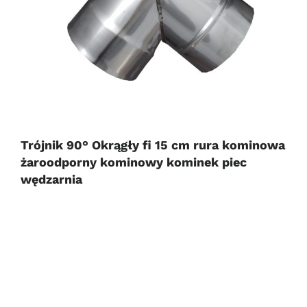
Trójnik 90° Okrągły fi 15 cm rura kominowa
żaroodporny kominowy kominek piec
wędzarnia