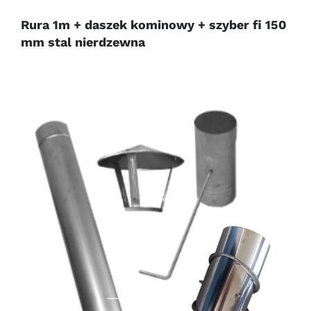
Rura 1m + daszek kominowy + szyber fi 150
mm stal nierdzewna