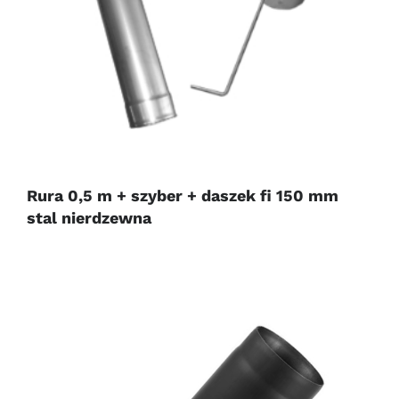
Rura 0,5 m + szyber + daszek fi 150 mm
stal nierdzewna