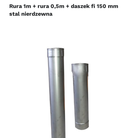
Rura 1m + rura 0,5m + daszek fi 150 mm
stal nierdzewna