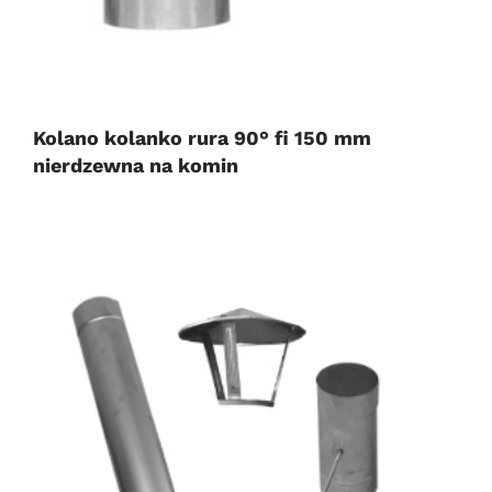
Kolano kolanko rura 90° fi 150 mm
nierdzewna na komin