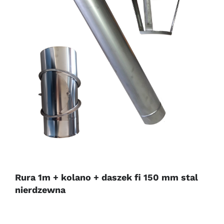
Rura 1m + kolano + daszek fi 150 mm stal
nierdzewna