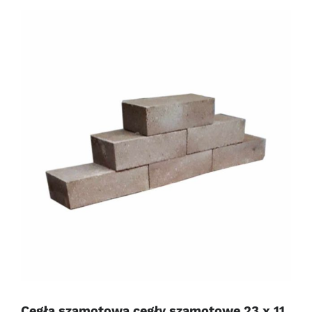
Cegła szamotowa cegły szamotowe 23 x 11