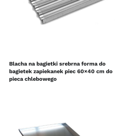
Blacha na bagietki srebrna forma do
bagietek zapiekanek piec 60×40 cm do
pieca chlebowego