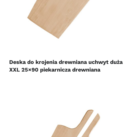
Deska do krojenia drewniana uchwyt duża
XXL 25×90 piekarnicza drewniana