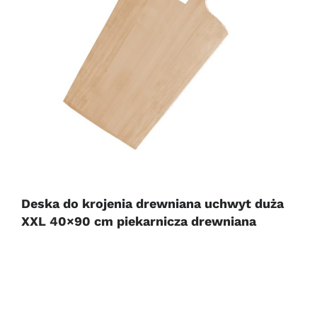
Deska do krojenia drewniana uchwyt duża
XXL 40×90 cm piekarnicza drewniana