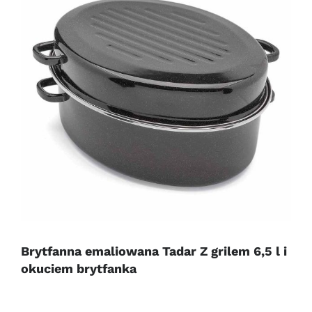
Brytfanna emaliowana Tadar Z grilem 6,5 l i
okuciem brytfanka