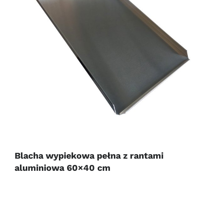
Blacha wypiekowa pełna z rantami
aluminiowa 60×40 cm