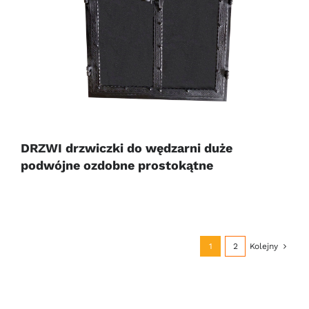
DRZWI drzwiczki do wędzarni duże
podwójne ozdobne prostokątne
1
2
Kolejny