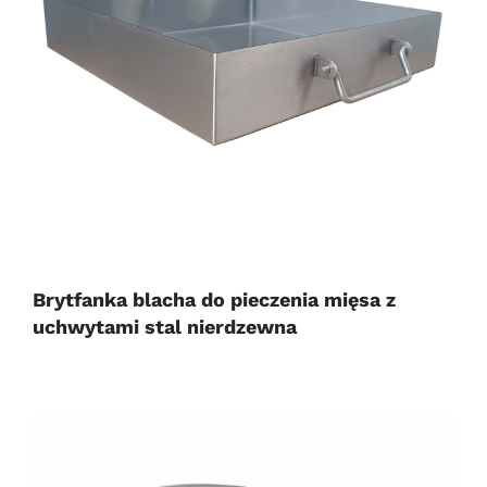
Brytfanka blacha do pieczenia mięsa z
uchwytami stal nierdzewna