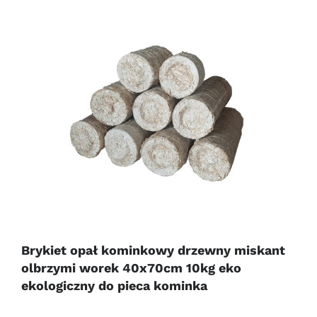
Brykiet opał kominkowy drzewny miskant
olbrzymi worek 40x70cm 10kg eko
ekologiczny do pieca kominka