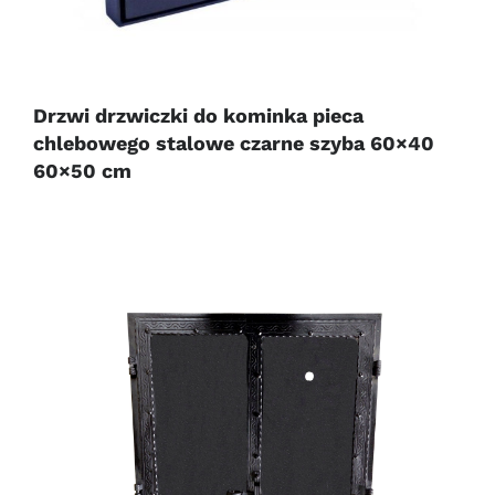
Drzwi drzwiczki do kominka pieca
chlebowego stalowe czarne szyba 60×40
60×50 cm