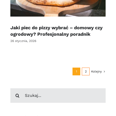
Jaki piec do pizzy wybrać – domowy czy
ogrodowy? Profesjonalny poradnik
26 stycznia, 2026
1
2
Kolejny
Szukaj