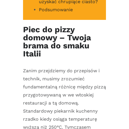
uzyskać chrupiące ciasto?
Podsumowanie
Piec do pizzy
domowy – Twoja
brama do smaku
Italii
Zanim przejdziemy do przepisów i
technik, musimy zrozumieć
fundamentalną różnicę między pizzą
przygotowywaną w we włoskiej
restauracji a tą domową.
Standardowy piekarnik kuchenny
rzadko kiedy osiąga temperaturę
wyższą niż 250°C. Tymczasem