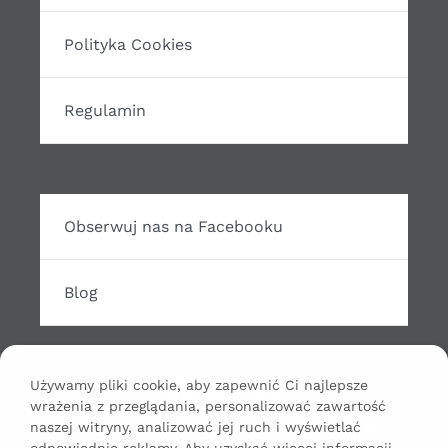
Polityka Cookies
Regulamin
Obserwuj nas na Facebooku
Blog
Używamy pliki cookie, aby zapewnić Ci najlepsze
wrażenia z przeglądania, personalizować zawartość
Odtwarzacz
naszej witryny, analizować jej ruch i wyświetlać
00:00
00:00