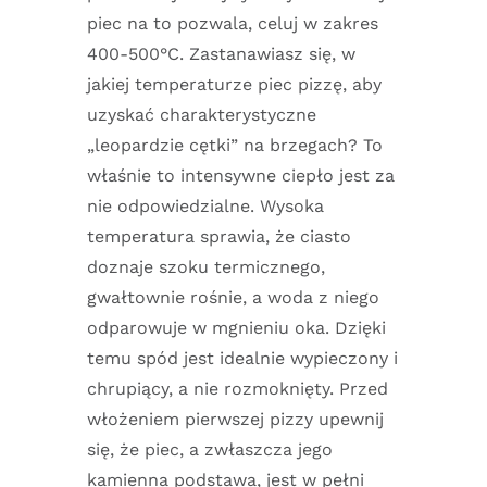
piec na to pozwala, celuj w zakres
400-500°C. Zastanawiasz się, w
jakiej temperaturze piec pizzę, aby
uzyskać charakterystyczne
„leopardzie cętki” na brzegach? To
właśnie to intensywne ciepło jest za
nie odpowiedzialne. Wysoka
temperatura sprawia, że ciasto
doznaje szoku termicznego,
gwałtownie rośnie, a woda z niego
odparowuje w mgnieniu oka. Dzięki
temu spód jest idealnie wypieczony i
chrupiący, a nie rozmoknięty. Przed
włożeniem pierwszej pizzy upewnij
się, że piec, a zwłaszcza jego
kamienna podstawa, jest w pełni