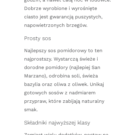
Dobrze wyrobione i wyrośnięte
ciasto jest gwarancją puszystych,
napowietrzonych brzegów.
Prosty sos
Najlepszy sos pomidorowy to ten
najprostszy. Wystarczą świeże i
dorodne pomidory (najlepiej San
Marzano), odrobina soli, świeża
bazylia oraz oliwa z oliwek. Unikaj
gotowych sosów z nadmiarem
przypraw, które zabijają naturalny
smak.
Składniki najwyższej klasy
Zamiast wielu dodatków, postaw na