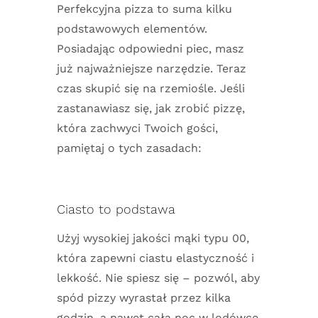
Perfekcyjna pizza to suma kilku
podstawowych elementów.
Posiadając odpowiedni piec, masz
już najważniejsze narzędzie. Teraz
czas skupić się na rzemiośle. Jeśli
zastanawiasz się, jak zrobić pizzę,
która zachwyci Twoich gości,
pamiętaj o tych zasadach:
Ciasto to podstawa
Użyj wysokiej jakości mąki typu 00,
która zapewni ciastu elastyczność i
lekkość. Nie spiesz się – pozwól, aby
spód pizzy wyrastał przez kilka
godzin, a nawet całą noc w lodówce.