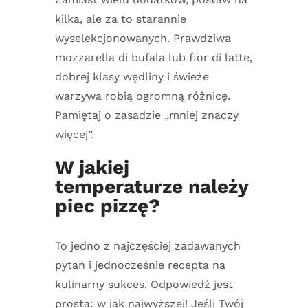
kilka, ale za to starannie
wyselekcjonowanych. Prawdziwa
mozzarella di bufala lub fior di latte,
dobrej klasy wędliny i świeże
warzywa robią ogromną różnicę.
Pamiętaj o zasadzie „mniej znaczy
więcej”.
W jakiej
temperaturze należy
piec pizzę?
To jedno z najczęściej zadawanych
pytań i jednocześnie recepta na
kulinarny sukces. Odpowiedź jest
prosta: w jak najwyższej! Jeśli Twój