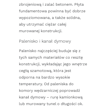
zbrojeniową i zalać betonem. Płyta
fundamentowa powinna być dobrze
wypoziomowana, a także solidna,
aby utrzymać ciężar całej
murowanej konstrukcji.
Palenisko i kanał dymowy
Palenisko najczęściej buduje się z
tych samych materiałów co resztę
konstrukcji, wykładając jego wnętrze
cegłą szamotową, która jest
odporna na bardzo wysokie
temperatury. Od paleniska do
komory wędzarniczej poprowadź
kanał dymowy – rurę kamionkową
lub murowany tunel o długości ok.