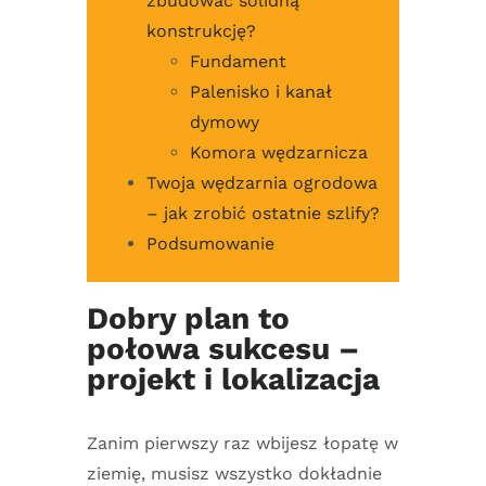
zbudować solidną
konstrukcję?
Fundament
Palenisko i kanał
dymowy
Komora wędzarnicza
Twoja wędzarnia ogrodowa
– jak zrobić ostatnie szlify?
Podsumowanie
Dobry plan to
połowa sukcesu –
projekt i lokalizacja
Zanim pierwszy raz wbijesz łopatę w
ziemię, musisz wszystko dokładnie