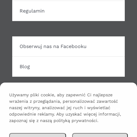
Regulamin
Obserwuj nas na Facebooku
Blog
Używamy pliki cookie, aby zapewnić Ci najlepsze
wrażenia z przeglądania, personalizować zawartość
Odtwarzacz
naszej witryny, analizować jej ruch i wyświetlać
00:00
00:00
odpowiednie reklamy. Aby uzyskać więcej informacji,
plików
zapoznaj się z naszą polityką prywatności.
dźwiękowych