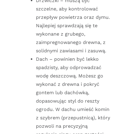
Drzwiczki – muszą być
szczelne, aby kontrolować
przepływ powietrza oraz dymu.
Najlepiej sprawdzają się te
wykonane z grubego,
zaimpregnowanego drewna, z
solidnymi zawiasami i zasuwą.
Dach – powinien być lekko
spadzisty, aby odprowadzać
wodę deszczową. Możesz go
wykonać z drewna i pokryć
gontem lub dachówką,
dopasowując styl do reszty
ogrodu. W dachu umieść komin
z szybrem (przepustnicą), który
pozwoli na precyzyjną