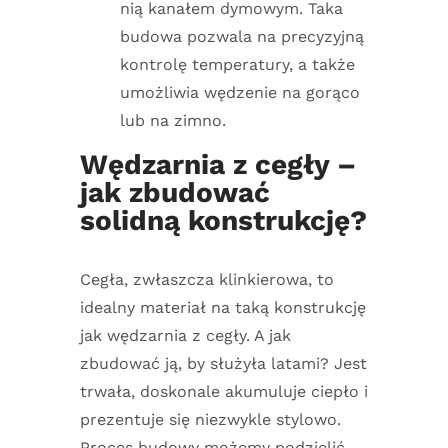
nią kanałem dymowym. Taka
budowa pozwala na precyzyjną
kontrolę temperatury, a także
umożliwia wędzenie na gorąco
lub na zimno.
Wędzarnia z cegły –
jak zbudować
solidną konstrukcję?
Cegła, zwłaszcza klinkierowa, to
idealny materiał na taką konstrukcję
jak wędzarnia z cegły. A jak
zbudować ją, by służyła latami? Jest
trwała, doskonale akumuluje ciepło i
prezentuje się niezwykle stylowo.
Proces budowy możemy podzielić