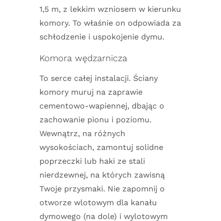
1,5 m, z lekkim wzniosem w kierunku
komory. To właśnie on odpowiada za
schłodzenie i uspokojenie dymu.
Komora wędzarnicza
To serce całej instalacji. Ściany
komory muruj na zaprawie
cementowo-wapiennej, dbając o
zachowanie pionu i poziomu.
Wewnątrz, na różnych
wysokościach, zamontuj solidne
poprzeczki lub haki ze stali
nierdzewnej, na których zawisną
Twoje przysmaki. Nie zapomnij o
otworze wlotowym dla kanału
dymowego (na dole) i wylotowym