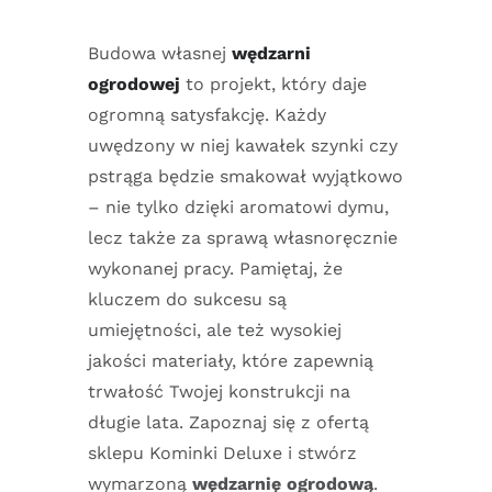
Budowa własnej
wędzarni
ogrodowej
to projekt, który daje
ogromną satysfakcję. Każdy
uwędzony w niej kawałek szynki czy
pstrąga będzie smakował wyjątkowo
– nie tylko dzięki aromatowi dymu,
lecz także za sprawą własnoręcznie
wykonanej pracy. Pamiętaj, że
kluczem do sukcesu są
umiejętności, ale też wysokiej
jakości materiały, które zapewnią
trwałość Twojej konstrukcji na
długie lata. Zapoznaj się z ofertą
sklepu Kominki Deluxe i stwórz
wymarzoną
wędzarnię ogrodową
.