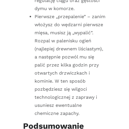
regulację ciągu oraz gęstości
dymu w komorze.
Pierwsze „przepalenie” – zanim
włożysz do wędzarni pierwsze
mięsa, musisz ją „wypalić”.
Rozpal w palenisku ogień
(najlepiej drewnem liściastym),
a następnie pozwól mu się
palić przez kilka godzin przy
otwartych drzwiczkach i
kominie. W ten sposób
pozbędziesz się wilgoci
technologicznej z zaprawy i
usuniesz ewentualne
chemiczne zapachy.
Podsumowanie