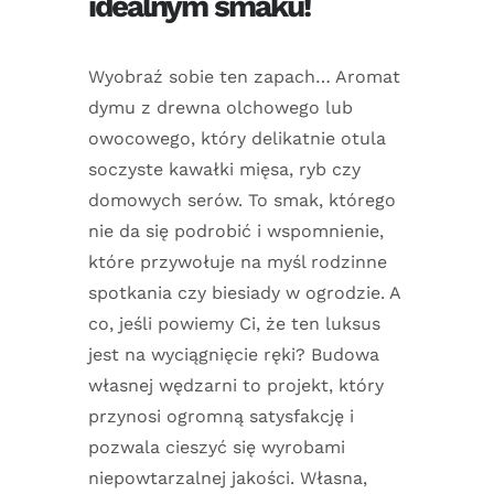
idealnym smaku!
Wyobraź sobie ten zapach… Aromat
dymu z drewna olchowego lub
owocowego, który delikatnie otula
soczyste kawałki mięsa, ryb czy
domowych serów. To smak, którego
nie da się podrobić i wspomnienie,
które przywołuje na myśl rodzinne
spotkania czy biesiady w ogrodzie. A
co, jeśli powiemy Ci, że ten luksus
jest na wyciągnięcie ręki? Budowa
własnej wędzarni to projekt, który
przynosi ogromną satysfakcję i
pozwala cieszyć się wyrobami
niepowtarzalnej jakości. Własna,