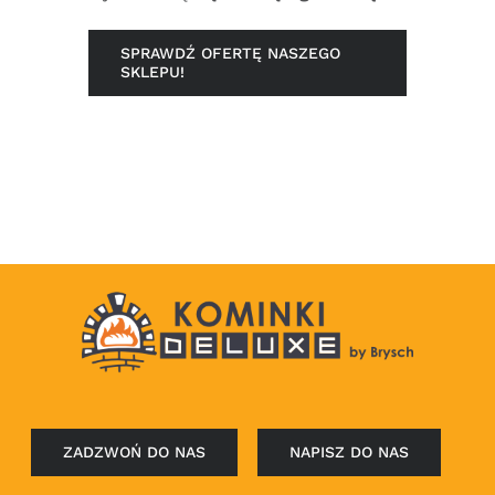
SPRAWDŹ OFERTĘ NASZEGO
SKLEPU!
ZADZWOŃ DO NAS
NAPISZ DO NAS